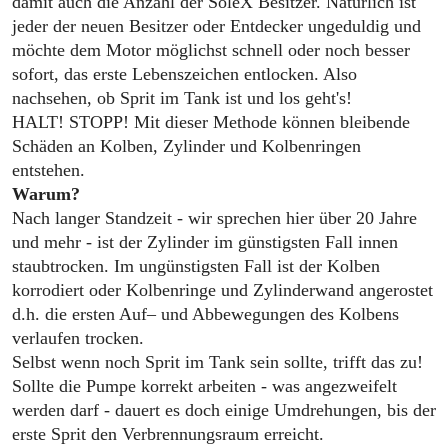
damit auch die Anzahl der SoleX Besitzer. Natürlich ist
jeder der neuen Besitzer oder Entdecker ungeduldig und
möchte dem Motor möglichst schnell oder noch besser
sofort, das erste Lebenszeichen entlocken. Also
nachsehen, ob Sprit im Tank ist und los geht's!
HALT! STOPP! Mit dieser Methode können bleibende
Schäden an Kolben, Zylinder und Kolbenringen
entstehen.
Warum?
Nach langer Standzeit ­- wir sprechen hier über 20 Jahre
und mehr - ist der Zylinder im günstigsten Fall innen
staubtrocken. Im ungünstigsten Fall ist der Kolben
korrodiert oder Kolbenringe und Zylinderwand angerostet
d.h. die ersten Auf– und Abbewegungen des Kolbens
verlaufen trocken.
Selbst wenn noch Sprit im Tank sein sollte, trifft das zu!
Sollte die Pumpe korrekt arbeiten - was angezweifelt
werden darf - dauert es doch einige Umdrehungen, bis der
erste Sprit den Verbrennungsraum erreicht.