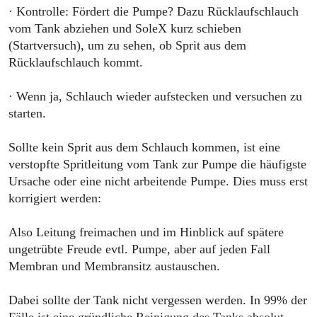
· Kontrolle: Fördert die Pumpe? Dazu Rücklaufschlauch
vom Tank abziehen und SoleX kurz schieben
(Startversuch), um zu sehen, ob Sprit aus dem
Rücklaufschlauch kommt.
· Wenn ja, Schlauch wieder aufstecken und versuchen zu
starten.
Sollte kein Sprit aus dem Schlauch kommen, ist eine
verstopfte Spritleitung vom Tank zur Pumpe die häufigste
Ursache oder eine nicht arbeitende Pumpe. Dies muss erst
korrigiert werden:
Also Leitung freimachen und im Hinblick auf spätere
ungetrübte Freude evtl. Pumpe, aber auf jeden Fall
Membran und Membransitz austauschen.
Dabei sollte der Tank nicht vergessen werden. In 99% der
Fälle ist eine gründliche Reinigung des Tanks absolut