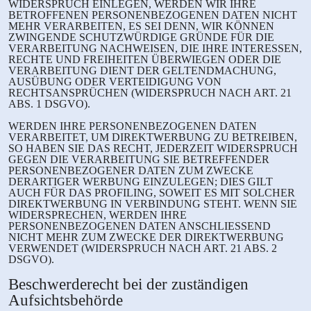
WIDERSPRUCH EINLEGEN, WERDEN WIR IHRE
BETROFFENEN PERSONENBEZOGENEN DATEN NICHT
MEHR VERARBEITEN, ES SEI DENN, WIR KÖNNEN
ZWINGENDE SCHUTZWÜRDIGE GRÜNDE FÜR DIE
VERARBEITUNG NACHWEISEN, DIE IHRE INTERESSEN,
RECHTE UND FREIHEITEN ÜBERWIEGEN ODER DIE
VERARBEITUNG DIENT DER GELTENDMACHUNG,
AUSÜBUNG ODER VERTEIDIGUNG VON
RECHTSANSPRÜCHEN (WIDERSPRUCH NACH ART. 21
ABS. 1 DSGVO).
WERDEN IHRE PERSONENBEZOGENEN DATEN
VERARBEITET, UM DIREKTWERBUNG ZU BETREIBEN,
SO HABEN SIE DAS RECHT, JEDERZEIT WIDERSPRUCH
GEGEN DIE VERARBEITUNG SIE BETREFFENDER
PERSONENBEZOGENER DATEN ZUM ZWECKE
DERARTIGER WERBUNG EINZULEGEN; DIES GILT
AUCH FÜR DAS PROFILING, SOWEIT ES MIT SOLCHER
DIREKTWERBUNG IN VERBINDUNG STEHT. WENN SIE
WIDERSPRECHEN, WERDEN IHRE
PERSONENBEZOGENEN DATEN ANSCHLIESSEND
NICHT MEHR ZUM ZWECKE DER DIREKTWERBUNG
VERWENDET (WIDERSPRUCH NACH ART. 21 ABS. 2
DSGVO).
Beschwerde­recht bei der zuständigen
Aufsichts­behörde