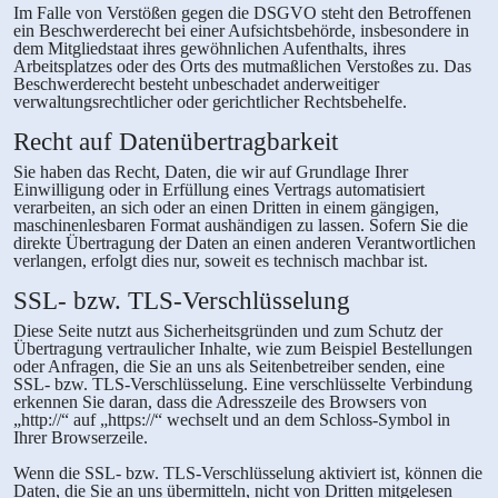
Im Falle von Verstößen gegen die DSGVO steht den Betroffenen
ein Beschwerderecht bei einer Aufsichtsbehörde, insbesondere in
dem Mitgliedstaat ihres gewöhnlichen Aufenthalts, ihres
Arbeitsplatzes oder des Orts des mutmaßlichen Verstoßes zu. Das
Beschwerderecht besteht unbeschadet anderweitiger
verwaltungsrechtlicher oder gerichtlicher Rechtsbehelfe.
Recht auf Daten­übertrag­barkeit
Sie haben das Recht, Daten, die wir auf Grundlage Ihrer
Einwilligung oder in Erfüllung eines Vertrags automatisiert
verarbeiten, an sich oder an einen Dritten in einem gängigen,
maschinenlesbaren Format aushändigen zu lassen. Sofern Sie die
direkte Übertragung der Daten an einen anderen Verantwortlichen
verlangen, erfolgt dies nur, soweit es technisch machbar ist.
SSL- bzw. TLS-Verschlüsselung
Diese Seite nutzt aus Sicherheitsgründen und zum Schutz der
Übertragung vertraulicher Inhalte, wie zum Beispiel Bestellungen
oder Anfragen, die Sie an uns als Seitenbetreiber senden, eine
SSL- bzw. TLS-Verschlüsselung. Eine verschlüsselte Verbindung
erkennen Sie daran, dass die Adresszeile des Browsers von
„http://“ auf „https://“ wechselt und an dem Schloss-Symbol in
Ihrer Browserzeile.
Wenn die SSL- bzw. TLS-Verschlüsselung aktiviert ist, können die
Daten, die Sie an uns übermitteln, nicht von Dritten mitgelesen