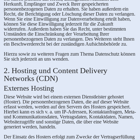
Herkunft, Empfänger und Zweck Ihrer gespeicherten
personenbezogenen Daten zu erhalten. Sie haben außerdem ein
Recht, die Berichtigung oder Löschung dieser Daten zu verlangen.
Wenn Sie eine Einwilligung zur Datenverarbeitung erteilt haben,
können Sie diese Einwilligung jederzeit für die Zukunft
widerrufen. Außerdem haben Sie das Recht, unter bestimmten
Umständen die Einschränkung der Verarbeitung Ihrer
personenbezogenen Daten zu verlangen. Des Weiteren steht Ihnen
ein Beschwerderecht bei der zuständigen Aufsichtsbehörde zu.
Hierzu sowie zu weiteren Fragen zum Thema Datenschutz können
Sie sich jederzeit an uns wenden.
2. Hosting und Content Delivery
Networks (CDN)
Externes Hosting
Diese Website wird bei einem externen Dienstleister gehostet
(Hoster). Die personenbezogenen Daten, die auf dieser Website
erfasst werden, werden auf den Servern des Hosters gespeichert.
Hierbei kann es sich v. a. um IP-Adressen, Kontaktanfragen, Meta-
und Kommunikationsdaten, Vertragsdaten, Kontaktdaten, Namen,
Websitezugriffe und sonstige Daten, die über eine Website
generiert werden, handeln.
Der Einsatz des Hosters erfolgt zum Zwecke der Vertragserfüllung