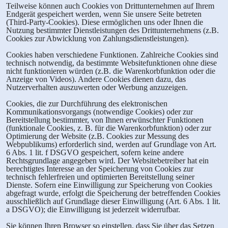
Teilweise können auch Cookies von Drittunternehmen auf Ihrem
Endgerät gespeichert werden, wenn Sie unsere Seite betreten
(Third-Party-Cookies). Diese ermöglichen uns oder Ihnen die
Nutzung bestimmter Dienstleistungen des Drittunternehmens (z.B.
Cookies zur Abwicklung von Zahlungsdienstleistungen).
Cookies haben verschiedene Funktionen. Zahlreiche Cookies sind
technisch notwendig, da bestimmte Websitefunktionen ohne diese
nicht funktionieren würden (z.B. die Warenkorbfunktion oder die
Anzeige von Videos). Andere Cookies dienen dazu, das
Nutzerverhalten auszuwerten oder Werbung anzuzeigen.
Cookies, die zur Durchführung des elektronischen
Kommunikationsvorgangs (notwendige Cookies) oder zur
Bereitstellung bestimmter, von Ihnen erwünschter Funktionen
(funktionale Cookies, z. B. für die Warenkorbfunktion) oder zur
Optimierung der Website (z.B. Cookies zur Messung des
Webpublikums) erforderlich sind, werden auf Grundlage von Art.
6 Abs. 1 lit. f DSGVO gespeichert, sofern keine andere
Rechtsgrundlage angegeben wird. Der Websitebetreiber hat ein
berechtigtes Interesse an der Speicherung von Cookies zur
technisch fehlerfreien und optimierten Bereitstellung seiner
Dienste. Sofern eine Einwilligung zur Speicherung von Cookies
abgefragt wurde, erfolgt die Speicherung der betreffenden Cookies
ausschließlich auf Grundlage dieser Einwilligung (Art. 6 Abs. 1 lit.
a DSGVO); die Einwilligung ist jederzeit widerrufbar.
Sie können Ihren Browser so einstellen, dass Sie über das Setzen