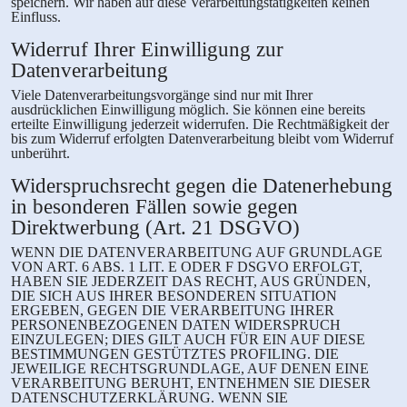
speichern. Wir haben auf diese Verarbeitungstätigkeiten keinen
Einfluss.
Widerruf Ihrer Einwilligung zur
Datenverarbeitung
Viele Datenverarbeitungsvorgänge sind nur mit Ihrer
ausdrücklichen Einwilligung möglich. Sie können eine bereits
erteilte Einwilligung jederzeit widerrufen. Die Rechtmäßigkeit der
bis zum Widerruf erfolgten Datenverarbeitung bleibt vom Widerruf
unberührt.
Widerspruchsrecht gegen die Datenerhebung
in besonderen Fällen sowie gegen
Direktwerbung (Art. 21 DSGVO)
WENN DIE DATENVERARBEITUNG AUF GRUNDLAGE
VON ART. 6 ABS. 1 LIT. E ODER F DSGVO ERFOLGT,
HABEN SIE JEDERZEIT DAS RECHT, AUS GRÜNDEN,
DIE SICH AUS IHRER BESONDEREN SITUATION
ERGEBEN, GEGEN DIE VERARBEITUNG IHRER
PERSONENBEZOGENEN DATEN WIDERSPRUCH
EINZULEGEN; DIES GILT AUCH FÜR EIN AUF DIESE
BESTIMMUNGEN GESTÜTZTES PROFILING. DIE
JEWEILIGE RECHTSGRUNDLAGE, AUF DENEN EINE
VERARBEITUNG BERUHT, ENTNEHMEN SIE DIESER
DATENSCHUTZERKLÄRUNG. WENN SIE