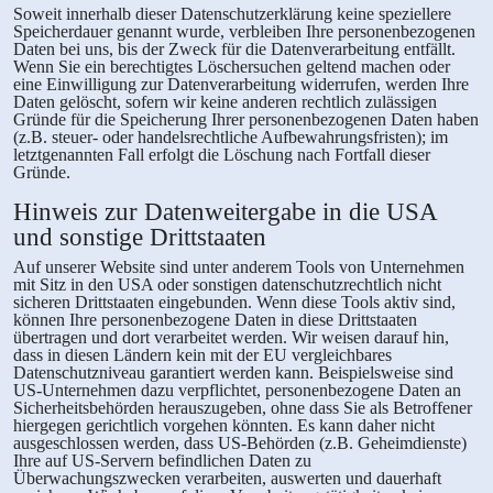
Soweit innerhalb dieser Datenschutzerklärung keine speziellere
Speicherdauer genannt wurde, verbleiben Ihre personenbezogenen
Daten bei uns, bis der Zweck für die Datenverarbeitung entfällt.
Wenn Sie ein berechtigtes Löschersuchen geltend machen oder
eine Einwilligung zur Datenverarbeitung widerrufen, werden Ihre
Daten gelöscht, sofern wir keine anderen rechtlich zulässigen
Gründe für die Speicherung Ihrer personenbezogenen Daten haben
(z.B. steuer- oder handelsrechtliche Aufbewahrungsfristen); im
letztgenannten Fall erfolgt die Löschung nach Fortfall dieser
Gründe.
Hinweis zur Datenweitergabe in die USA
und sonstige Drittstaaten
Auf unserer Website sind unter anderem Tools von Unternehmen
mit Sitz in den USA oder sonstigen datenschutzrechtlich nicht
sicheren Drittstaaten eingebunden. Wenn diese Tools aktiv sind,
können Ihre personenbezogene Daten in diese Drittstaaten
übertragen und dort verarbeitet werden. Wir weisen darauf hin,
dass in diesen Ländern kein mit der EU vergleichbares
Datenschutzniveau garantiert werden kann. Beispielsweise sind
US-Unternehmen dazu verpflichtet, personenbezogene Daten an
Sicherheitsbehörden herauszugeben, ohne dass Sie als Betroffener
hiergegen gerichtlich vorgehen könnten. Es kann daher nicht
ausgeschlossen werden, dass US-Behörden (z.B. Geheimdienste)
Ihre auf US-Servern befindlichen Daten zu
Überwachungszwecken verarbeiten, auswerten und dauerhaft