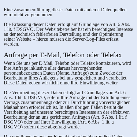
Eine Zusammenführung dieser Daten mit anderen Datenquellen
wird nicht vorgenommen.
Die Erfassung dieser Daten erfolgt auf Grundlage von Art. 6 Abs.
1 lit. f DSGVO. Der Websitebetreiber hat ein berechtigtes Interesse
an der technisch fehlerfreien Darstellung und der Optimierung
seiner Website – hierzu müssen die Server-Log-Files erfasst
werden.
Anfrage per E-Mail, Telefon oder Telefax
Wenn Sie uns per E-Mail, Telefon oder Telefax kontaktieren, wird
Ihre Anfrage inklusive aller daraus hervorgehenden
personenbezogenen Daten (Name, Anfrage) zum Zwecke der
Bearbeitung Ihres Anliegens bei uns gespeichert und verarbeitet.
Diese Daten geben wir nicht ohne Ihre Einwilligung weiter.
Die Verarbeitung dieser Daten erfolgt auf Grundlage von Art. 6
Abs. 1 lit. b DSGVO, sofern Ihre Anfrage mit der Erfüllung eines
Vertrags zusammenhängt oder zur Durchführung vorvertraglicher
Maßnahmen erforderlich ist. In allen übrigen Fällen beruht die
Verarbeitung auf unserem berechtigten Interesse an der effektiven
Bearbeitung der an uns gerichteten Anfragen (Art. 6 Abs. 1 lit. f
DSGVO) oder auf Ihrer Einwilligung (Art. 6 Abs. 1 lit. a
DSGVO) sofern diese abgefragt wurde.
Die von Ihnen an uns per Kontaktanfragen übersandten Daten